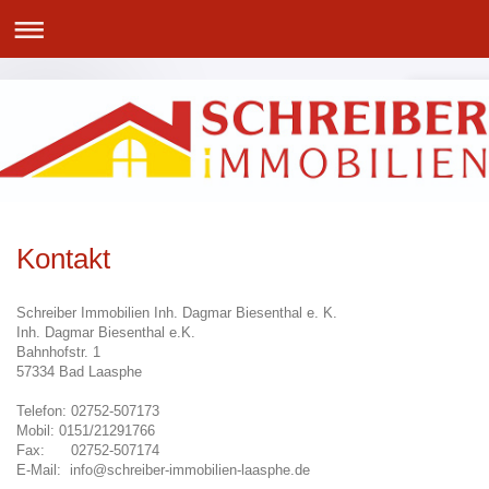
Kontakt
Schreiber Immobilien Inh. Dagmar Biesenthal e. K.
Inh. Dagmar Biesenthal e.K.
Bahnhofstr.
1
57334
Bad Laasphe
Telefon: 02752-507173
Mobil: 0151/21291766
Fax: 02752-507174
E-Mail: info@schreiber-immobilien-laasphe.de